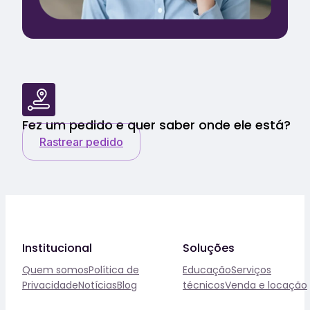
Fez um pedido e quer saber onde ele está?
Rastrear pedido
Institucional
Soluções
Quem somos
Política de
Educação
Serviços
Privacidade
Notícias
Blog
técnicos
Venda e locação