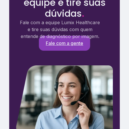
equipe e tire suas
dúvidas
.
Fale com a equipe Lumix Healthcare
e tire suas dúvidas com quem
entende de diagnóstico por imagem.
Fale com a gente