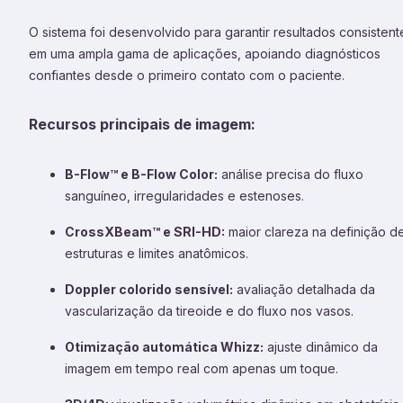
O sistema foi desenvolvido para garantir resultados consistent
em uma ampla gama de aplicações, apoiando diagnósticos
confiantes desde o primeiro contato com o paciente.
Recursos principais de imagem:
B-Flow™ e B-Flow Color:
análise precisa do fluxo
sanguíneo, irregularidades e estenoses.
CrossXBeam™ e SRI-HD:
maior clareza na definição d
estruturas e limites anatômicos.
Doppler colorido sensível:
avaliação detalhada da
vascularização da tireoide e do fluxo nos vasos.
Otimização automática Whizz:
ajuste dinâmico da
imagem em tempo real com apenas um toque.