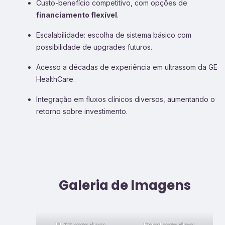
Custo-benefício competitivo, com opções de
financiamento flexível
.
Escalabilidade: escolha de sistema básico com
possibilidade de upgrades futuros.
Acesso a décadas de experiência em ultrassom da GE
HealthCare.
Integração em fluxos clínicos diversos, aumentando o
retorno sobre investimento.
Galeria de Imagens
PLAX com fluxo
Renal com fluxo