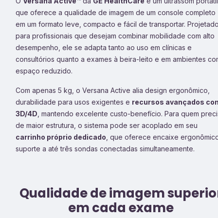
O
Versana Active™
da
GE HealthCare
é um ultrassom portátil
que oferece a qualidade de imagem de um console completo
em um formato leve, compacto e fácil de transportar. Projetad
para profissionais que desejam combinar mobilidade com alto
desempenho, ele se adapta tanto ao uso em clínicas e
consultórios quanto a exames à beira-leito e em ambientes c
espaço reduzido.
Com apenas 5 kg, o Versana Active alia design ergonômico,
durabilidade para usos exigentes e
recursos avançados co
3D/4D
, mantendo excelente custo-benefício. Para quem preci
de maior estrutura, o sistema pode ser acoplado em seu
carrinho próprio dedicado
, que oferece encaixe ergonômic
suporte a até três sondas conectadas simultaneamente.
Qualidade de imagem superio
em cada exame