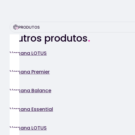
PRODUTOS
Outros produtos
.
Versana LOTUS
Versana Premier
Versana Balance
Versana Essential
Versana LOTUS