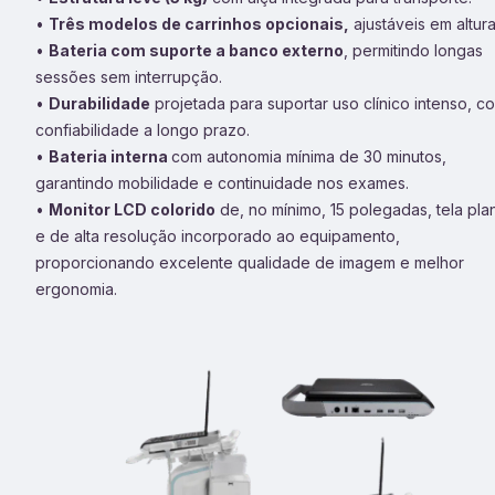
•
Três modelos de carrinhos opcionais,
ajustáveis em altura
•
Bateria com suporte a banco externo
, permitindo longas
sessões sem interrupção.
•
Durabilidade
projetada para suportar uso clínico intenso, c
confiabilidade a longo prazo.
•
Bateria interna
com autonomia mínima de 30 minutos,
garantindo mobilidade e continuidade nos exames.
•
Monitor LCD colorido
de, no mínimo, 15 polegadas, tela pla
e de alta resolução incorporado ao equipamento,
proporcionando excelente qualidade de imagem e melhor
ergonomia.