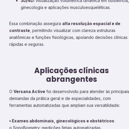
3D/4D:
visualização volumétrica dinâmica em obstetrícia,
ginecologia e aplicações musculoesqueléticas.
Essa combinação assegura
alta resolução espacial e de
contraste
, permitindo visualizar com clareza estruturas
anatômicas e funções fisiológicas, apoiando decisões clínicas
rápidas e seguras.
Aplicações clínicas
abrangentes
O
Versana Active
foi desenvolvido para atender às principai
demandas da prática geral e de especialidades, com
ferramentas automatizadas que ampliam sua versatilidade:
• Exames abdominais, ginecológicos e obstétricos
o SonoBiometry: medições fetais automatizadas.